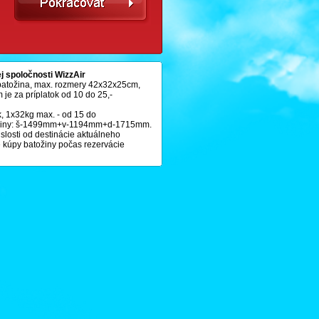
ej spoločnosti WizzAir
 batožina, max. rozmery 42x32x25cm,
je za príplatok od 10 do 25,-
ok, 1x32kg max. - od 15 do
ožiny: š-1499mm+v-1194mm+d-1715mm.
losti od destinácie aktuálneho
de kúpy batožiny počas rezervácie